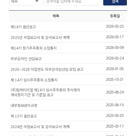
검색
고객센터
제목
등록일
2026-03-25
제14기 결산공고
2026-03-17
2025년 사업보고서 및 감사보고서 게재
2026-03-09
제14기 정기주주총회 소집통지
2026-02-24
외부감사인 선임보고
2026-01-05
2026~2028 사업연도 외부감사임선임 모집 공고
2025-10-21
제 14기 임시주주총회 소집통지
(주)탑머티리얼 제14기 임시주주총회 주식명의
2025-08-29
개서정지기간 및 기준일 공고
2025-06-10
내부정보관리규정
2025-03-25
제 13기 결산공고
2025-03-17
2024년 사업보고서 및 감사보고서 게재