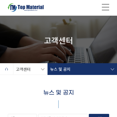
회사소개
고객센터
사업영역
고객센터
뉴스 및 공지
제품소개
뉴스 및 공지
IR 정보