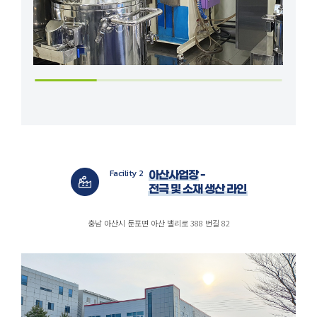
Facility 2
아산사업장 -
전극 및 소재 생산 라인
충남 아산시 둔포면 아산 밸리로 388 번길 82