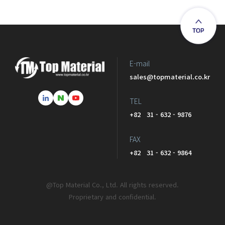
E-mail
sales@topmaterial.co.kr
TEL
+82 31 - 632 - 9876
FAX
+82 31 - 632 - 9864
@Top Material Co., Ltd. All rights reserved.
Proprietary and confidential.